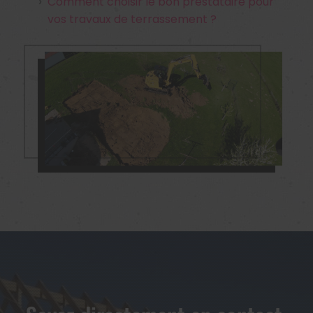
Comment choisir le bon prestataire pour
vos travaux de terrassement ?