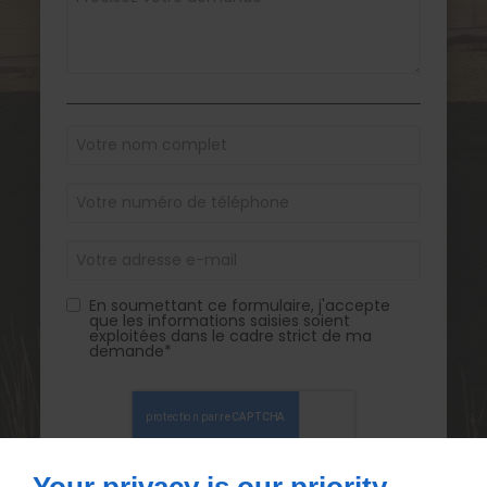
En soumettant ce formulaire, j'accepte
que les informations saisies soient
exploitées dans le cadre strict de ma
demande*