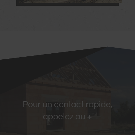
Pour un contact rapide,
appelez au +