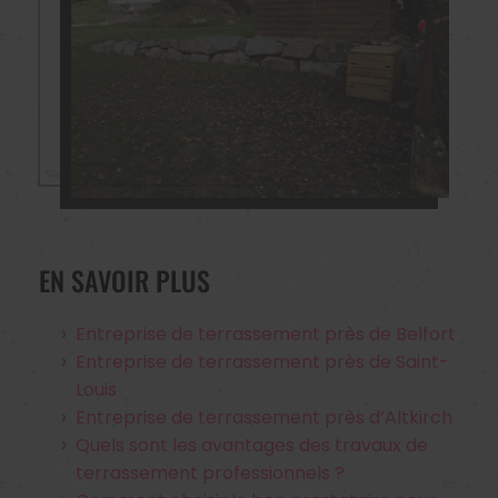
EN SAVOIR PLUS
Entreprise de terrassement près de Belfort
Entreprise de terrassement près de Saint-
Louis
Entreprise de terrassement près d’Altkirch
Quels sont les avantages des travaux de
terrassement professionnels ?